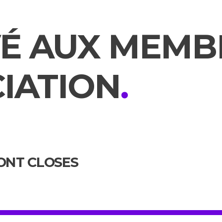
É AUX MEMB
CIATION
.
SONT CLOSES